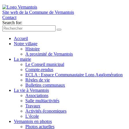
Site web de la Commune de
Vernantois
Contact
Search for:
Accueil
Notre village
Histoire
A proximité de Vernantois
La mairie
Le Conseil municipal
Compte-rendus
ECLA : Espace Communautaire Lons Agglomération
Règles de vie
Bulletins communaux
La vie à Vernantois
Associations
Salle multiactivités
Travaux
Activités économiques
L’école
Vernantois en photos
Photos actuelles