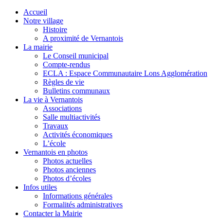
Accueil
Notre village
Histoire
A proximité de Vernantois
La mairie
Le Conseil municipal
Compte-rendus
ECLA : Espace Communautaire Lons Agglomération
Règles de vie
Bulletins communaux
La vie à Vernantois
Associations
Salle multiactivités
Travaux
Activités économiques
L’école
Vernantois en photos
Photos actuelles
Photos anciennes
Photos d’écoles
Infos utiles
Informations générales
Formalités administratives
Contacter la Mairie