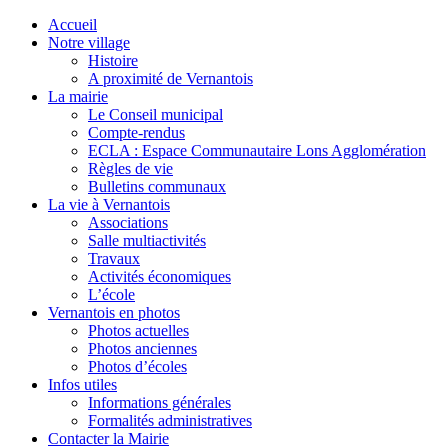
Accueil
Notre village
Histoire
A proximité de Vernantois
La mairie
Le Conseil municipal
Compte-rendus
ECLA : Espace Communautaire Lons Agglomération
Règles de vie
Bulletins communaux
La vie à Vernantois
Associations
Salle multiactivités
Travaux
Activités économiques
L’école
Vernantois en photos
Photos actuelles
Photos anciennes
Photos d’écoles
Infos utiles
Informations générales
Formalités administratives
Contacter la Mairie