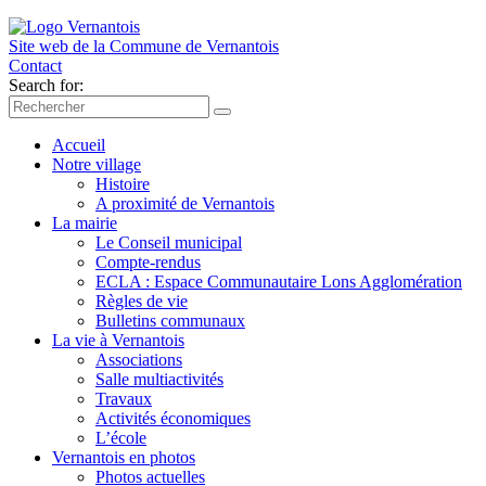
Site web de la Commune de
Vernantois
Contact
Search for:
Accueil
Notre village
Histoire
A proximité de Vernantois
La mairie
Le Conseil municipal
Compte-rendus
ECLA : Espace Communautaire Lons Agglomération
Règles de vie
Bulletins communaux
La vie à Vernantois
Associations
Salle multiactivités
Travaux
Activités économiques
L’école
Vernantois en photos
Photos actuelles