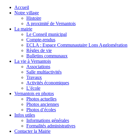
Accueil
Notre village
Histoire
A proximité de Vernantois
La mairie
Le Conseil municipal
Compte-rendus
ECLA : Espace Communautaire Lons Agglomération
Règles de vie
Bulletins communaux
La vie à Vernantois
Associations
Salle multiactivités
Travaux
Activités économiques
L’école
Vernantois en photos
Photos actuelles
Photos anciennes
Photos d’écoles
Infos utiles
Informations générales
Formalités administratives
Contacter la Mairie