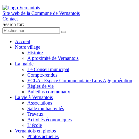
Site web de la Commune de
Vernantois
Contact
Search for:
Accueil
Notre village
Histoire
A proximité de Vernantois
La mairie
Le Conseil municipal
Compte-rendus
ECLA : Espace Communautaire Lons Agglomération
Règles de vie
Bulletins communaux
La vie à Vernantois
Associations
Salle multiactivités
Travaux
Activités économiques
L’école
Vernantois en photos
Photos actuelles