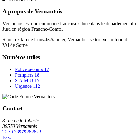
A propos de Vernantois
Vernantois est une commune française située dans le département du
Jura en région Franche-Comté.
Situé à 7 km de Lons-le-Saunier, Vernantois se trouve au fond du
Val de Sorne
Numéros utiles
Police secours
17
Pompiers
18
S.A.M.U
15
Urgence
112
Contact
3 rue de la Liberté
39570 Vernantois
Tel: +33979262623
Fax: