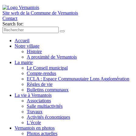
Site web de la Commune de
Vernantois
Contact
Search for:
Accueil
Notre village
Histoire
A proximité de Vernantois
La mairie
Le Conseil municipal
Compte-rendus
ECLA : Espace Communautaire Lons Agglomération
Règles de vie
Bulletins communaux
La vie à Vernantois
Associations
Salle multiactivités
Travaux
Activités économiques
L’école
Vernantois en photos
Photos actuelles