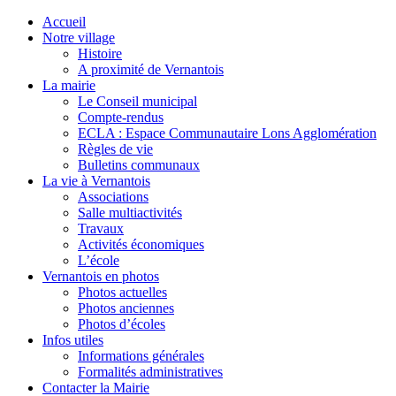
Accueil
Notre village
Histoire
A proximité de Vernantois
La mairie
Le Conseil municipal
Compte-rendus
ECLA : Espace Communautaire Lons Agglomération
Règles de vie
Bulletins communaux
La vie à Vernantois
Associations
Salle multiactivités
Travaux
Activités économiques
L’école
Vernantois en photos
Photos actuelles
Photos anciennes
Photos d’écoles
Infos utiles
Informations générales
Formalités administratives
Contacter la Mairie